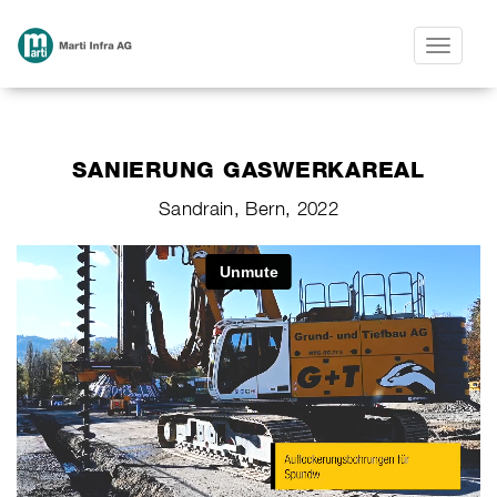
Toggle
navigatio
SANIERUNG GASWERKAREAL
Sandrain, Bern, 2022