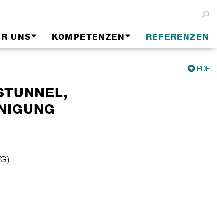
ER UNS
KOMPETENZEN
REFERENZEN
PDF
STUNNEL,
NIGUNG
TG)