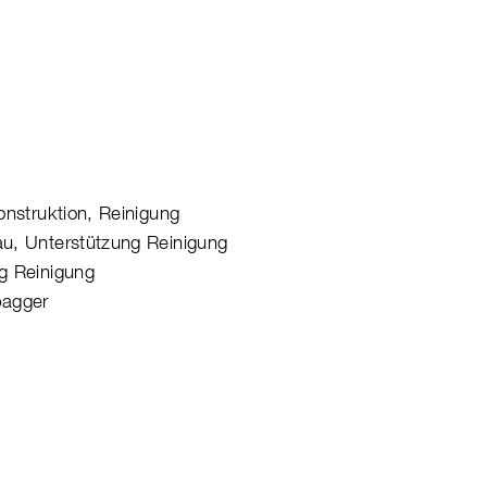
onstruktion, Reinigung
u, Unterstützung Reinigung
g Reinigung
bagger