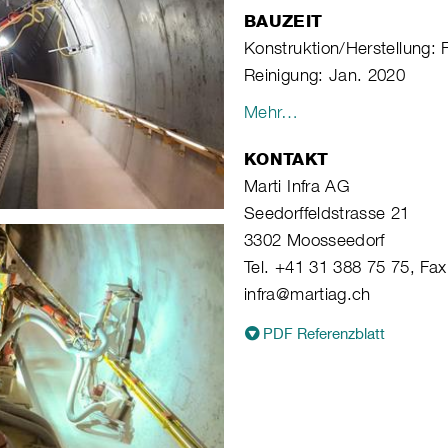
BAUZEIT
Konstruktion/Herstellung: 
Reinigung: Jan. 2020
Mehr…
KONTAKT
Marti Infra AG
Seedorffeldstrasse 21
3302 Moosseedorf
Tel. +41 31 388 75 75, Fa
infra@martiag.ch
PDF Referenzblatt