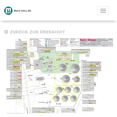
Toggle
navigatio
ZURÜCK ZUR ÜBERSICHT