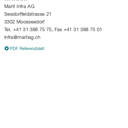
Marti Infra AG
Seedorffeldstrasse 21
3302 Moosseedorf
Tel. +41 31 388 75 75, Fax +41 31 388 75 01
infra@martiag.ch
PDF Referenzblatt