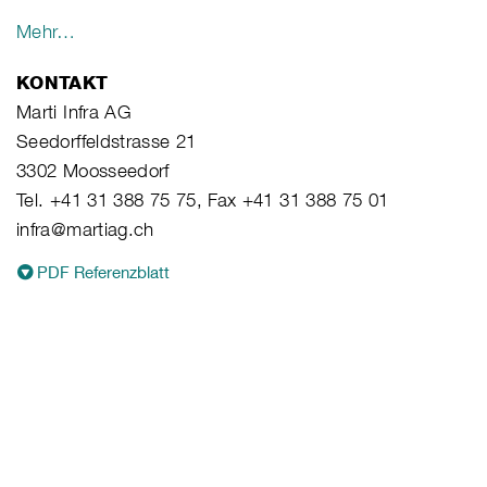
Mehr…
KONTAKT
Marti Infra AG
Seedorffeldstrasse 21
3302 Moosseedorf
Tel. +41 31 388 75 75, Fax +41 31 388 75 01
infra@martiag.ch
PDF Referenzblatt