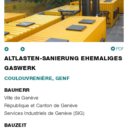
PDF
ALTLASTEN-SANIERUNG EHEMALIGES
GASWERK
COULOUVRENIÈRE, GENF
BAUHERR
Ville de Genève
République et Canton de Genève
Services Industriels de Genève (SIG)
BAUZEIT