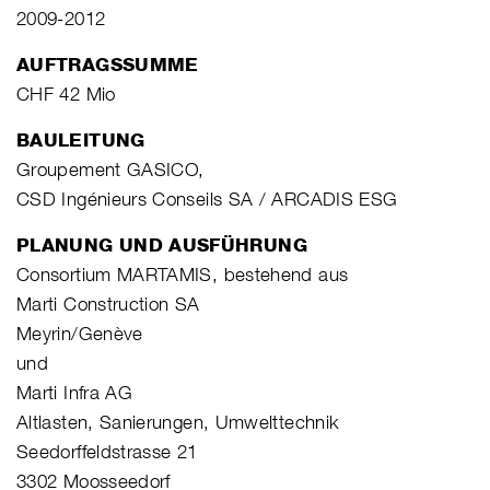
2009-2012
AUFTRAGSSUMME
CHF 42 Mio
BAULEITUNG
Groupement GASICO,
CSD Ingénieurs Conseils SA / ARCADIS ESG
PLANUNG UND AUSFÜHRUNG
Consortium MARTAMIS, bestehend aus
Marti Construction SA
Meyrin/Genève
und
Marti Infra AG
Altlasten, Sanierungen, Umwelttechnik
Seedorffeldstrasse 21
3302 Moosseedorf